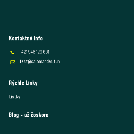
Kontaktné Info
+421 948 129 061
fest@salamander.fun
Rýchle Linky
Lístky
Blog - už čoskoro