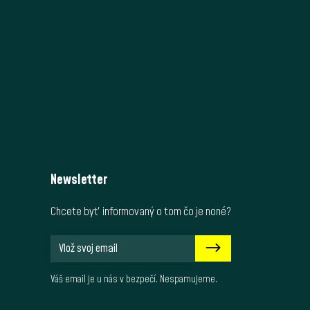
Newsletter
Chcete byť informovaný o tom čo je noné?
Váš email je u nás v bezpečí. Nespamujeme.