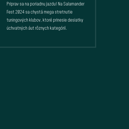
Priprav sa na poriadnu jazdu! Na Salamander
Fest 2024 sa chystá mega stretnutie
tuningových klubov, ktoré prinesie desiatky
úchvatných áut rôznych kategórií.