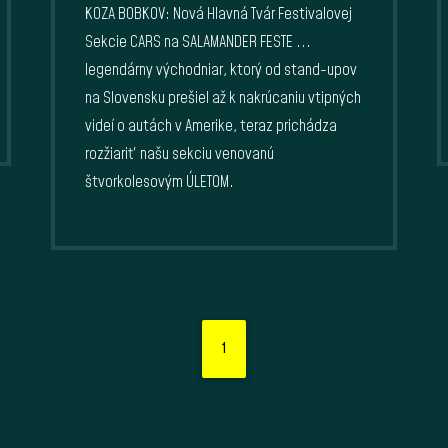
KOZA BOBKOV: Nová Hlavná Tvár Festivalovej
Sekcie CARS na SALAMANDER FESTE ...
legendárny východniar, ktorý od stand-upov
na Slovensku prešiel až k nakrúcaniu vtipných
videí o autách v Amerike, teraz prichádza
rozžiariť našu sekciu venovanú
štvorkolesovým ÚLETOM.
1