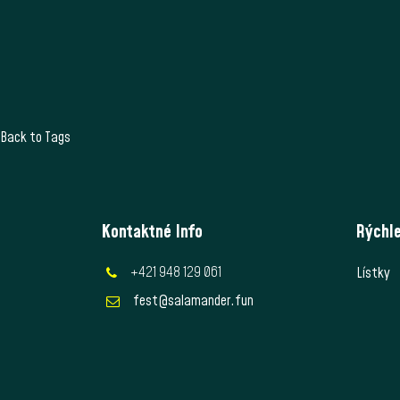
Back to Tags
Kontaktné Info
Rýchle
+421 948 129 061
Lístky
fest@salamander.fun