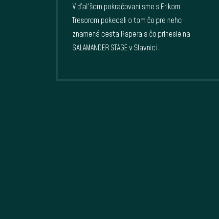
V ďaľšom pokračovaní sme s Erikom
Tresorom pokecali o tom čo pre neho
znamená cesta Rapera a čo prinesie na
SALAMANDER STAGE v Slavnici.