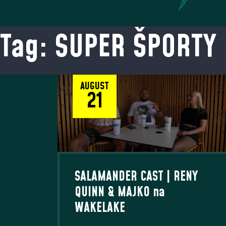
Tag: SUPER ŠPORTY
AUGUST
21
SALAMANDER CAST | RENY
QUINN & MAJKO na
WAKELAKE