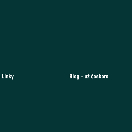
 Linky
Blog - už čoskoro