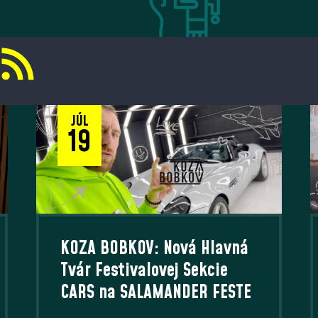
JÚL
19
KOZA BOBKOV: Nová Hlavná
Tvár Festivalovej Sekcie
CARS na SALAMANDER FESTE